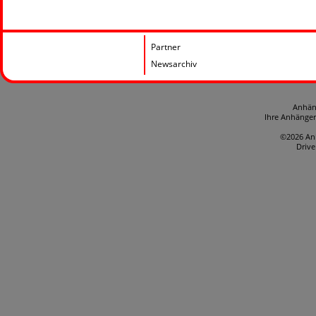
Partner
Newsarchiv
Anhän
Ihre Anhänge
©2026 An
Driv