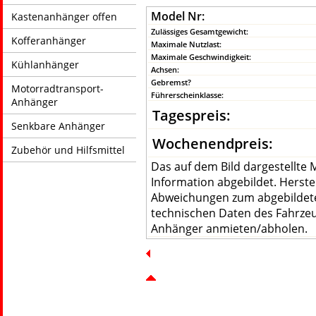
Model Nr:
Kastenanhänger offen
Zulässiges Gesamtgewicht:
Kofferanhänger
Maximale Nutzlast:
Maximale Geschwindigkeit:
Kühlanhänger
Achsen:
Gebremst?
Motorradtransport-
Führerscheinklasse:
Anhänger
Tagespreis:
Senkbare Anhänger
Wochenendpreis:
Zubehör und Hilfsmittel
Das auf dem Bild dargestellte M
Information abgebildet. Herste
Abweichungen zum abgebildet
technischen Daten des Fahrzeug
Anhänger anmieten/abholen.