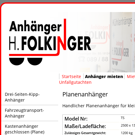
Startseite
Anhänger mieten
Mie
Unfallgutachten
Planenanhänger
Drei-Seiten-Kipp-
Anhänger
Handlicher Planenanhänger für kle
Fahrzeugtransport-
Anhänger
Model Nr:
TS
Maße/Ladefläche:
2500 x 1
Kastenanhänger
geschlossen (Plane)
Zulässiges Gesamtgewicht:
1200 kg