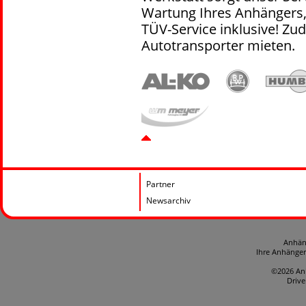
Wartung Ihres Anhängers,
TÜV-Service inklusive! Zu
Autotransporter mieten.
Partner
Newsarchiv
Anhän
Ihre Anhänge
©2026 An
Driv