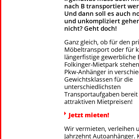
nach B transportiert we
Und dann soll es auch n
und unkompliziert gehe
nicht? Geht doch!
Ganz gleich, ob für den pr
Möbeltransport oder für k
längerfistige gewerbliche 
Folkinger-Mietpark stehen
Pkw-Anhänger in verschi
Gewichtsklassen für die
unterschiedlichsten
Transportaufgaben bereit 
attraktiven Mietpreisen!
Jetzt mieten!
Wir vermieten, verleihen 
Jahrzehnt Autoanhänger. K