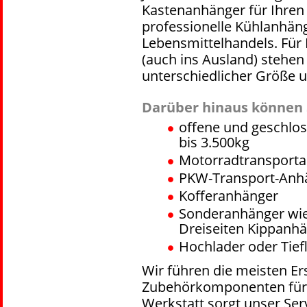
Kastenanhänger für Ihren
professionelle Kühlanhän
Lebensmittelhandels. Für
(auch ins Ausland) stehen
unterschiedlicher Größe u
Darüber hinaus können S
offene und geschlo
bis 3.500kg
Motorradtransport
PKW-Transport-Anh
Kofferanhänger
Sonderanhänger wie
Dreiseiten Kippanhä
Hochlader oder Tief
Wir führen die meisten Er
Zubehörkomponenten für 
Werkstatt sorgt unser Ser