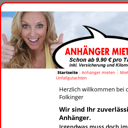
Startseite
Anhänger mieten
Mie
Unfallgutachten
Herzlich willkommen bei
Folkinger
Wir sind Ihr zuverläs
Anhänger.
Irgendwas muss doch im